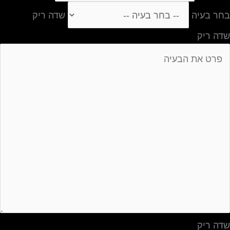
בחר בעיה
שדה ריק
שדה ריק
שדה ריק