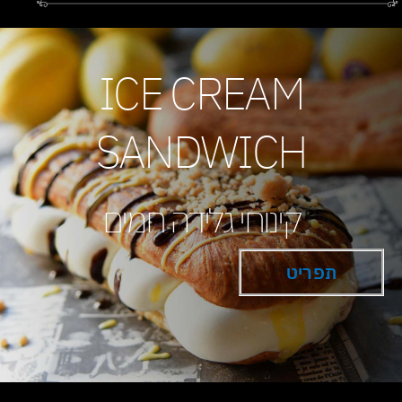
ICE CREAM
SANDWICH
קינוחי גלידה חמים
תפריט