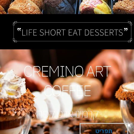
CREMINO ART
COFFEE
קרמינו ארט קפה
תפריט