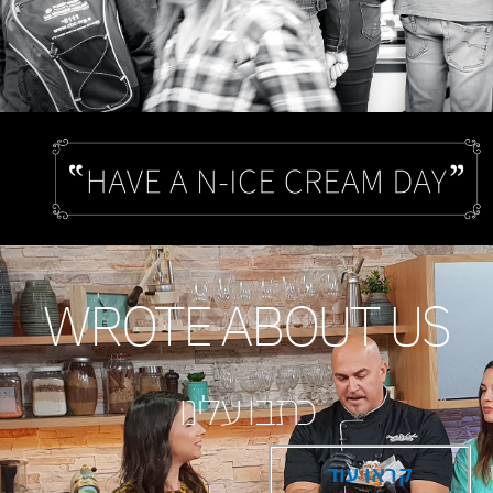
WROTE ABOUT US
כתבו עלינו
קראו עוד