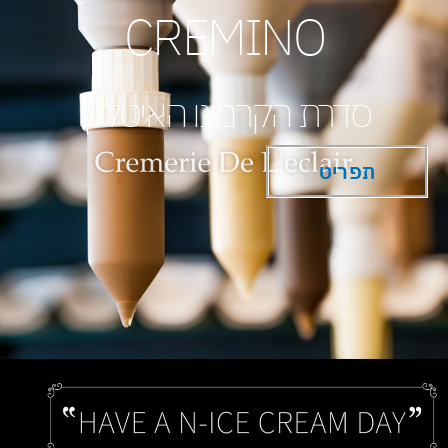
CREMINO
סדרת הקרמינו האיטלקי
תפריט