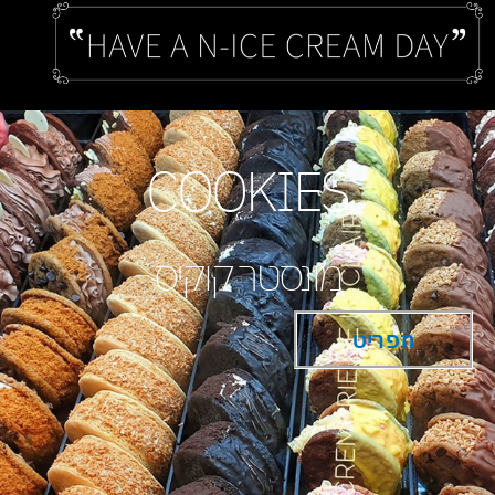
COOKIES
מונסטר קוקיס
תפריט