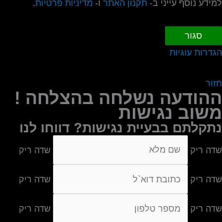
למידע נוסף עייני ב-
תקנון האתר
ו-
מדיניות פרטיות
.
סגור
הגדרות עוגיות
חזור
ההודעה נשלחה בהצלחה !
משוב נגישות
נתקלתם בבעיית נגישות? דווחו לנו
שדה ריק
שדה ריק
שדה ריק
שדה ריק
שדה ריק
שדה ריק