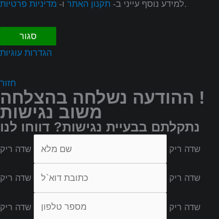
.
למידע נוסף עייני ב-
תקנון האתר
ו-
מדיניות פרטיות
סגור
הגדרות עוגיות
חזור
ההודעה נשלחה בהצלחה !
משוב נגישות
נתקלתם בבעיית נגישות? דווחו לנו
שדה ריק
שדה ריק
שדה ריק
שדה ריק
שדה ריק
שדה ריק