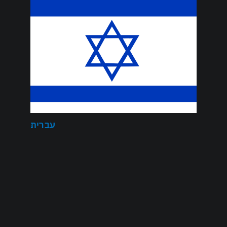
עברית