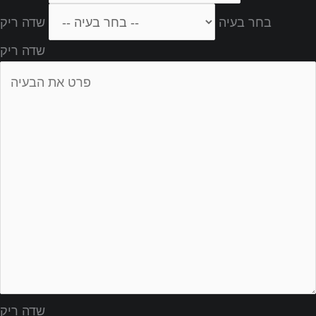
בחר בעיה
שדה ריק
שדה ריק
שדה ריק