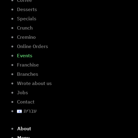
Desserts
Specials
Crunch
Cremino
Online Orders
Events
Franchise
Branches
Wrote about us
Jobs
Contact
עברית
About
Menu