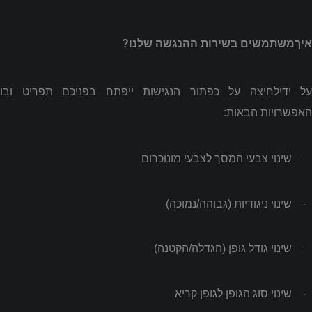
איךמשתמשים בשירות ההנגשה שלנו?
על ידילחיצה על כפתור הנגישות ייפתח בפניכם תפריט ובו
האפשרויות הבאות:
שינוי צבעי המסך לצבעי מונוכרום
·
שינוי ניגודיות (גבוהה/נמוכה)
·
שינוי גודל גופן (הגדלה/הקטנה)
·
שינוי סוג הגופן לגופן קריא
·