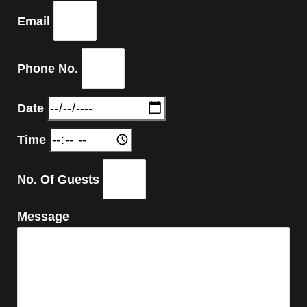
Email
Phone No.
Date
Time
No. Of Guests
Message