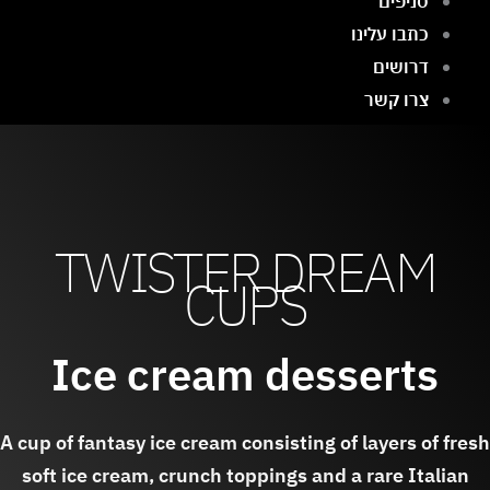
סניפים
כתבו עלינו
דרושים
צרו קשר
English
Menu
TWISTER DREAM
CUPS
Ice cream desserts
A cup of fantasy ice cream consisting of layers of fresh
soft ice cream, crunch toppings and a rare Italian