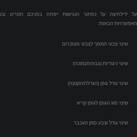
על ידילחיצה על כפתור הנגישות ייפתח בפניכם תפריט ובו
האפשרויות הבאות:
שינוי צבעי המסך לצבעי מונוכרום
·
שינוי ניגודיות (גבוהה/נמוכה)
·
שינוי גודל גופן (הגדלה/הקטנה)
·
שינוי סוג הגופן לגופן קריא
·
שינוי גודל וצבע סמן העכבר
·