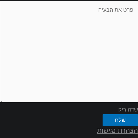
שדה ריק
שלח
הצהרת נגישות